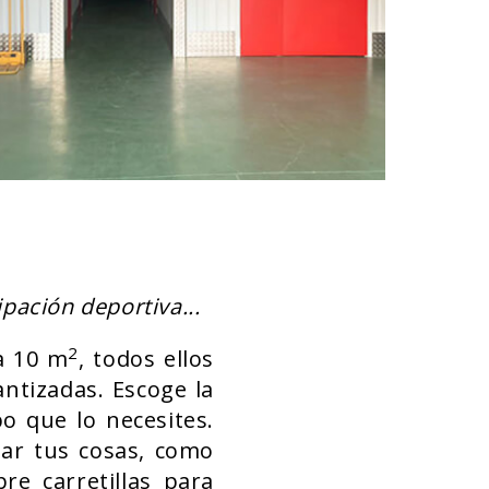
ipación deportiva...
2
a 10 m
, todos ellos
antizadas. Escoge la
o que lo necesites.
dar tus cosas, como
e carretillas para