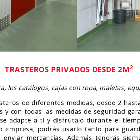
2
TRASTEROS PRIVADOS DESDE 2M
a, los catálogos, cajas con ropa, maletas, equ
teros de diferentes medidas, desde 2 hast
os y con todas las medidas de seguridad gar
e adapte a ti y disfrútalo durante el tiemp
 o empresa, podrás usarlo tanto para guar
y enviar mercancías. Además tendrás siempr