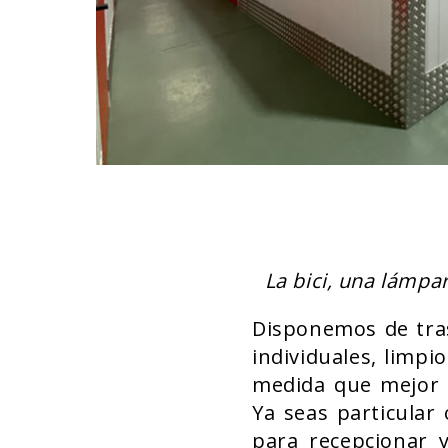
La bici, una lámpar
Disponemos de tras
individuales, limpi
medida que mejor s
Ya seas particular
para recepcionar 