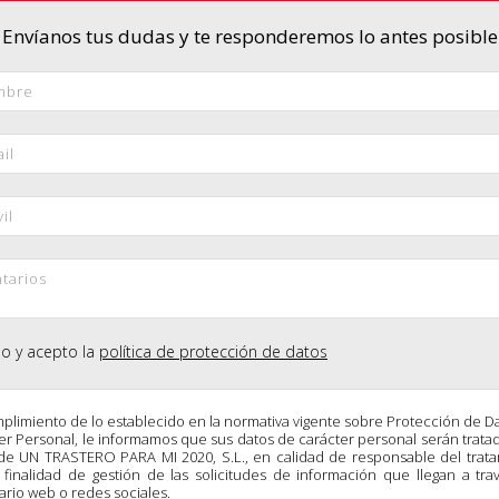
Envíanos tus dudas y te responderemos lo antes posible
do y acepto la
política de protección de datos
plimiento de lo establecido en la normativa vigente sobre Protección de D
er Personal, le informamos que sus datos de carácter personal serán trata
de UN TRASTERO PARA MI 2020, S.L., en calidad de responsable del trat
 finalidad de gestión de las solicitudes de información que llegan a tra
ario web o redes sociales.