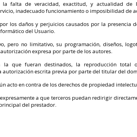
 la falta de veracidad, exactitud, y actualidad de 
rvicio, inadecuado funcionamiento o imposibilidad de acc
por los daños y perjuicios causados por la presencia d
nformático del Usuario.
ivo, pero no limitativo, su programación, diseños, logo
 autorización expresa por parte de los autores.
la que fueran destinados, la reproducción total o 
 autorización escrita previa por parte del titular del dom
n acto en contra de los derechos de propiedad intelectua
 expresamente a que terceros puedan redirigir directame
principal del prestador.