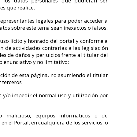
 los datos personales que pudieran ser
es que realice.
representantes legales para poder acceder a
atos sobre este tema sean inexactos o falsos.
 uso lícito y honrado del portal y conforme a
ón de actividades contrarias a las legislación
s de daños y perjuicios frente al titular del
 enunciativo y no limitativo:
ación de esta página, no asumiendo el titular
 terceros
os y/o impedir el normal uso y utilización por
go malicioso, equipos informáticos o de
el Portal, en cualquiera de los servicios, o