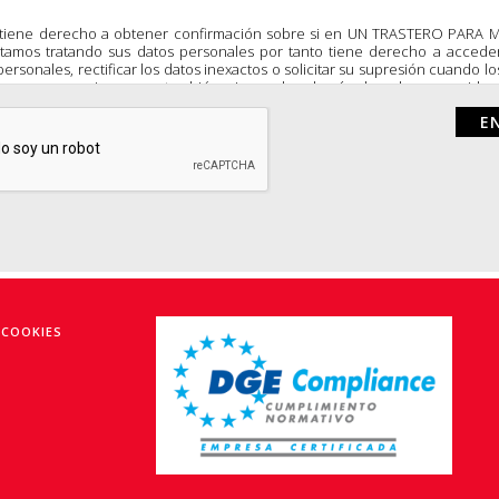
tiene derecho a obtener confirmación sobre si en UN TRASTERO PARA M
stamos tratando sus datos personales por tanto tiene derecho a accede
personales, rectificar los datos inexactos o solicitar su supresión cuando lo
 sean necesarios como también ejercer los demás derechos recogidos 
iva de la forma que se explica en la información adicional. Usted puede ej
rechos mencionados en los términos establecidos en la normativa vige
itar nuestra política de protección de datos enviando un e
untrasteroparami.com
 COOKIES