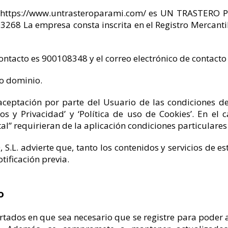
b https://www.untrasteroparami.com/ es UN TRASTERO PAR
3268 La empresa consta inscrita en el Registro Mercantil
contacto es 900108348 y el correo electrónico de contac
ho dominio.
a aceptación por parte del Usuario de las condiciones 
os y Privacidad’ y ‘Política de uso de Cookies’. En el 
tal” requirieran de la aplicación condiciones particulare
.L. advierte que, tanto los contenidos y servicios de 
tificación previa.
o
tados en que sea necesario que se registre para poder ac