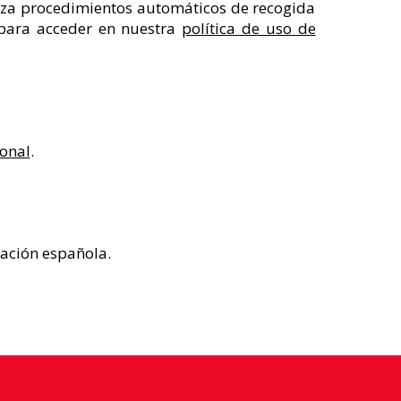
liza procedimientos automáticos de recogida
 para acceder en nuestra
política de uso de
sonal
.
lación española.