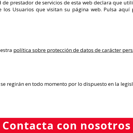
de prestador de servicios de esta web declara que uti
e los Usuarios que visitan su página web. Pulsa aquí
uestra
política sobre protección de datos de carácter per
se regirán en todo momento por lo dispuesto en la legis
Contacta con nosotros