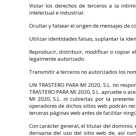
Violar los derechos de terceros a la inti
intelectual e industrial.
Ocultar y falsear el origen de mensajes de c
Utilizar identidades falsas, suplantar la iden
Reproducir, distribuir, modificar o copiar 
legalmente autorizado.
Transmitir a terceros no autorizados los no
UN TRASTERO PARA MI 2020, S.L. no responde
TRASTERO PARA MI 2020, S.L. apruebe o acep
MI 2020, S.L. ni cubiertas por la presente
operadores de dichos sitios web podrán rec
terceras páginas web antes de facilitar ning
Con carácter general, el titular del dominio
derivarse del uso del sitio web de, así co