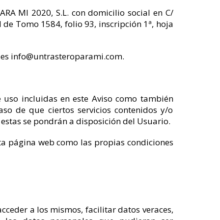
A MI 2020, S.L. con domicilio social en C/
 de Tomo 1584, folio 93, inscripción 1ª, hoja
to es info@untrasteroparami.com.
de uso incluidas en este Aviso como también
caso de que ciertos servicios contenidos y/o
s estas se pondrán a disposición del Usuario.
esta página web como las propias condiciones
ceder a los mismos, facilitar datos veraces,