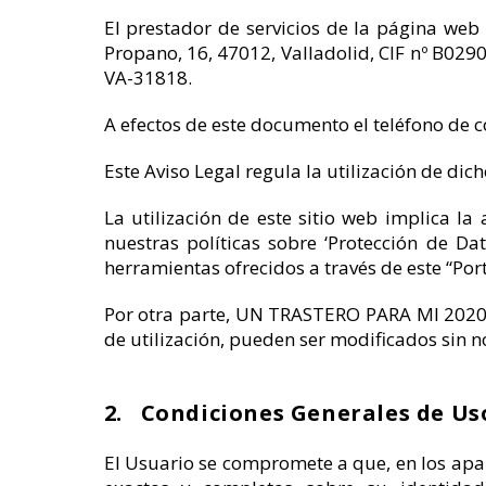
El prestador de servicios de la página we
Propano, 16, 47012, Valladolid, CIF nº B0290
VA-31818.
A efectos de este documento el teléfono de 
Este Aviso Legal regula la utilización de dic
La utilización de este sitio web implica l
nuestras políticas sobre ‘Protección de Dat
herramientas ofrecidos a través de este “Por
Por otra parte, UN TRASTERO PARA MI 2020, S
de utilización, pueden ser modificados sin no
2. Condiciones Generales de Us
El Usuario se compromete a que, en los apar