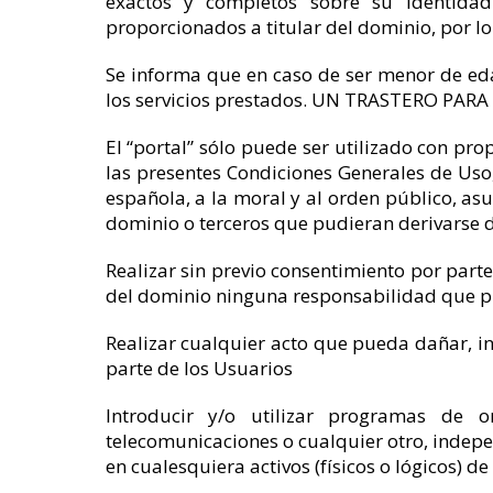
exactos y completos sobre su identida
proporcionados a titular del dominio, por lo
Se informa que en caso de ser menor de eda
los servicios prestados. UN TRASTERO PARA MI
El “portal” sólo puede ser utilizado con pro
las presentes Condiciones Generales de Uso, a
española, a la moral y al orden público, asu
dominio o terceros que pudieran derivarse de 
Realizar sin previo consentimiento por parte
del dominio ninguna responsabilidad que pu
Realizar cualquier acto que pueda dañar, inut
parte de los Usuarios
Introducir y/o utilizar programas de o
telecomunicaciones o cualquier otro, indepe
en cualesquiera activos (físicos o lógicos) d