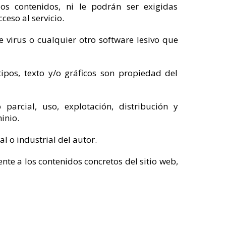
los contenidos, ni le podrán ser exigidas
eso al servicio.
e virus o cualquier otro software lesivo que
tipos, texto y/o gráficos son propiedad del
parcial, uso, explotación, distribución y
inio.
l o industrial del autor.
nte a los contenidos concretos del sitio web,