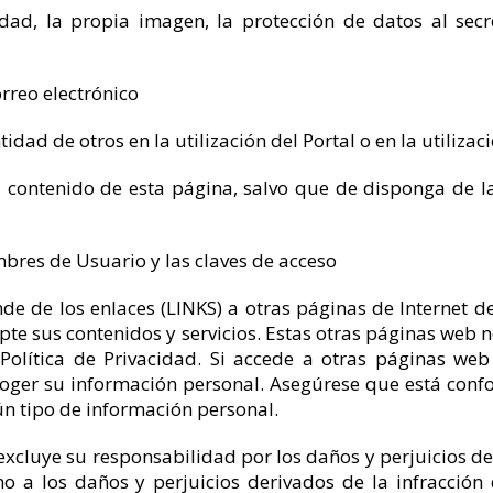
midad, la propia imagen, la protección de datos al sec
orreo electrónico
tidad de otros en la utilización del Portal o en la utilizac
el contenido de esta página, salvo que de disponga de la
mbres de Usuario y las claves de acceso
 de los enlaces (LINKS) a otras páginas de Internet de
te sus contenidos y servicios. Estas otras páginas we
 Política de Privacidad. Si accede a otras páginas web
oger su información personal. Asegúrese que está confor
ún tipo de información personal.
, excluye su responsabilidad por los daños y perjuicios 
mo a los daños y perjuicios derivados de la infracción