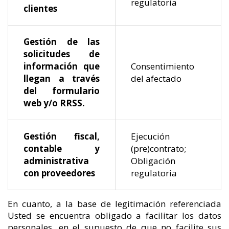
regulatoria
clientes
Gestión de las
solicitudes de
información que
Consentimiento
llegan a través
del afectado
del formulario
web y/o RRSS.
Gestión fiscal,
Ejecución
contable y
(pre)contrato;
administrativa
Obligación
con proveedores
regulatoria
En cuanto, a la base de legitimación referenciada
Usted se encuentra obligado a facilitar los datos
personales, en el supuesto de que no facilite sus